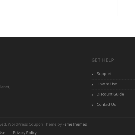
GET HELP
Support
How to Use
lanet,
Discount Guide
Contact Us
rved.
WordPress Coupon Theme by
FameThemes
Use
Privacy Policy