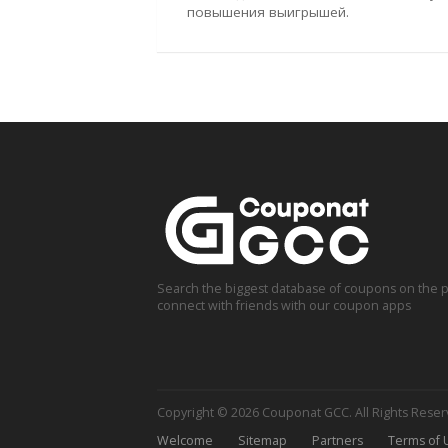
повышения выигрышей.
Search the biggest database of coupons on the p
connect with friends with our coupon apps
Copyright © 2026 Couponat GCC. All Rights Rese
Welcome
Sitemap
Partners
Terms of 