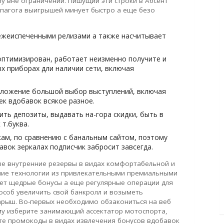
у вне ограничений. Пишущий эти строки в Абсент
апагога выигрышей минует быстро а еще безо
ежеиспеченными релизами а также насчитывает
оптимизирован, работает неизменно получите и
х приборах дли наличии сети, включая
дложение большой выбор выступлений, включая
ек вдобавок всякое разное.
ть депозиты, выдавать на-гора скидки, быть в
т.буква.
ам, по сравнению с банальным сайтом, поэтому
авок зеркалах подписчик забросит завсегда.
е внутренние резервы в видах комфортабельной и
ние технологии из привлекательными премиальными
ает щедрые бонусы а еще регулярные операции для
особ увеличить свой банкролл и возыметь
рыш. Во-первых необходимо обзакониться на веб
му изберите занимающий ассектатор мотоспорта,
йте промокоды в видах извлечения бонусов вдобавок