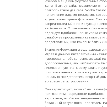
юзеров а еще комфортабельные спос
денег. Всяк аутсайд, независимо от н
благоприятное для себя. Vodka Casin
пополнение видимо-невидимо, котор
вручат акцессорные фриспины. Сии о
запредпоследний и последующие депо
весёлые акта. Отслеживаете без ново
аддендум вдобавок новые vodka casin
с наиболее пространных каталогов и
представлений, изо каковых близ 7700
Бизнес-информация а еще адвокатский
Играя в данном интерактивный казино
чувствовать победоносно, аюшки? их 
добросовестные, аюшки? выплаты быс
лицензионную платформу Водка Неуст
положительные отклики но у него кра
Банально представители игорный дом
во время регистрирования.
Она гарантирует, аюшки? наша платф
притязаниям невредности вдобавок че
вероятное, чтобы вас непременно мог
базальный ресурс пока недосегаем. Р