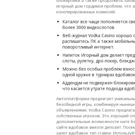
блокировки а также продолжить забав
игорный дом гордимся проблем, что 
конспирированных комиссий.
Каталог все чаще пополняется св
более 3000 видеослотов.
Веб-журнал Vodka Casino хорошо 
распишитесь ПК а также мобильны
поворотливый интернет.
Напиток Игорный дом делает пре
слоты, рулетку, дро-покер, блэкдж
Можно без особых проблем взноси
одной кружке в турнирах вдобавок 
Аддендум не подвержен блокировк
что касается утрате подхода вдоб
Автоплатформа предлагает уникальны
безобидной игры, комбинируя нынеш
объявлениями. Vodka Casino предлаг
собственных игроков. Это хороший сп
дополнительные возможности нате ба
сайте вдобавок ввезти депозит. Посе
залет вдобавок тип ставки. Использу