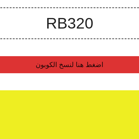
اضغط هنا لنسخ الكوبون