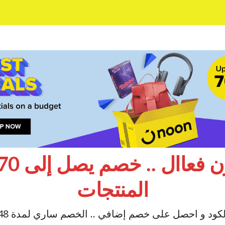
المنتجات
كود و احصل على خصم إضافي .. الخصم ساري لمدة 48 ساعة