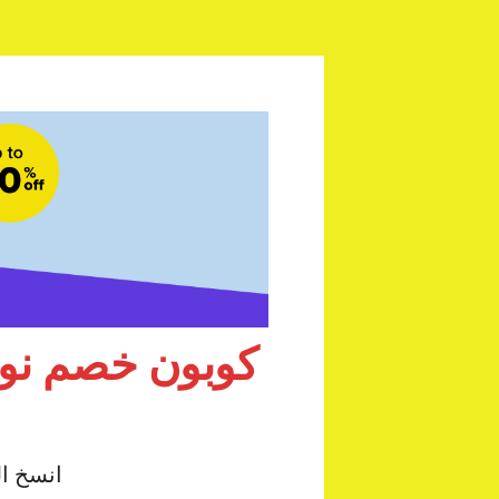
انسخ ال