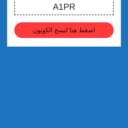
اضغط هنا لنسخ الكوبون