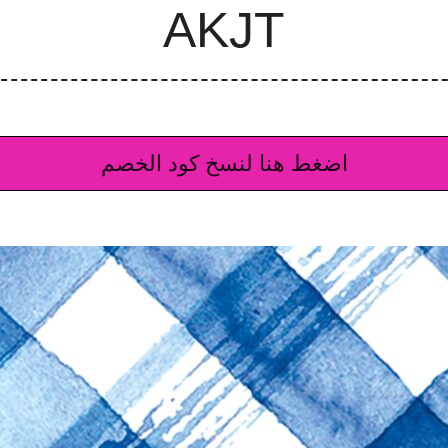
اضغط هنا لنسخ كود الخصم