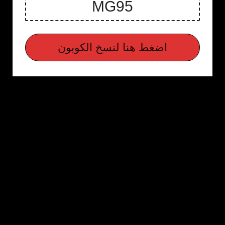
اضغط هنا لنسخ الكوبون