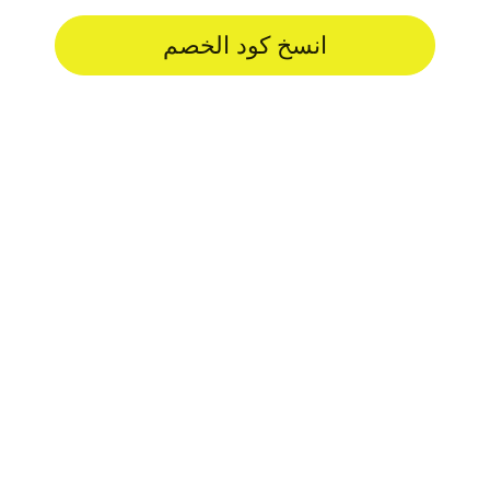
انسخ كود الخصم