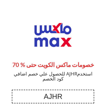
خصومات ماكس الكويت حتى % 70
للحصول علي خصم اضافي AJHRاستخدم
كود الخصم