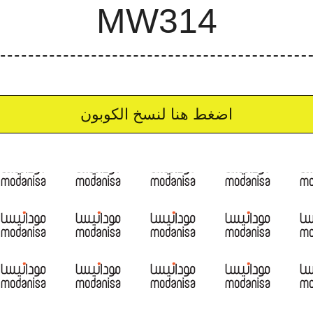
اضغط هنا لنسخ الكوبون