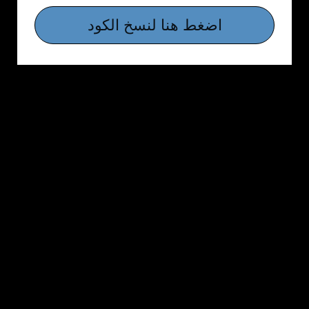
اضغط هنا لنسخ الكود