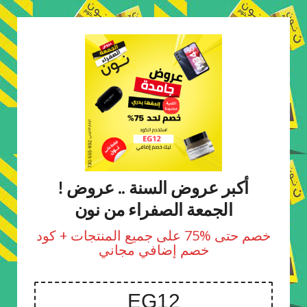
! أكبر عروض السنة .. عروض
الجمعة الصفراء من نون
خصم حتى %75 على جميع المنتجات + كود
خصم إضافي مجاني