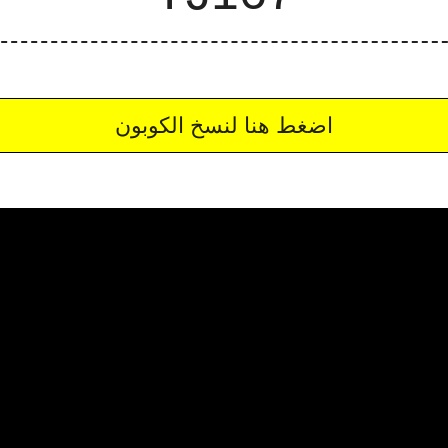
اضغط هنا لنسخ الكوبون