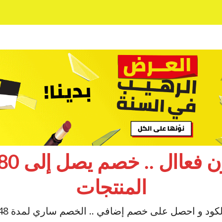
المنتجات
كود و احصل على خصم إضافي .. الخصم ساري لمدة 48 ساعة