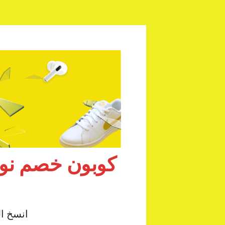
انسخ ال