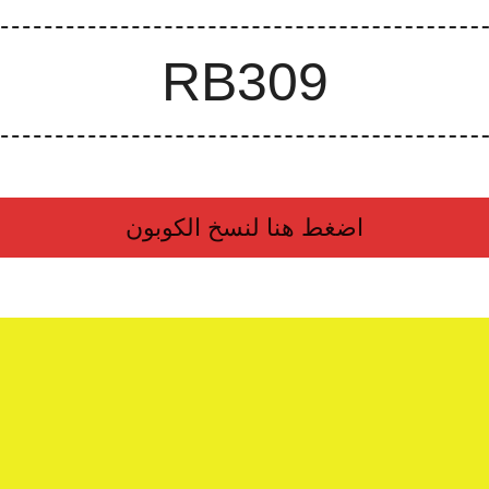
اضغط هنا لنسخ الكوبون