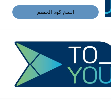
انسخ كود الخصم