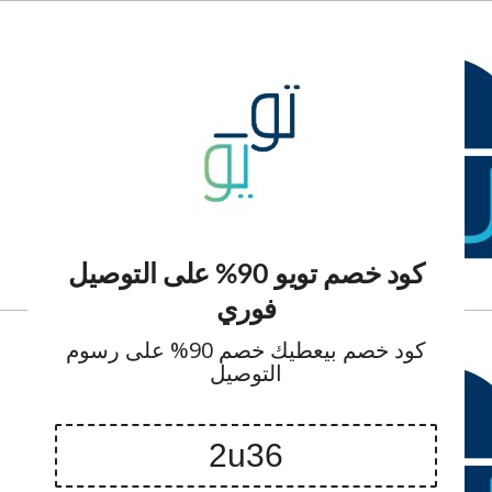
كود خصم تويو 90% على التوصيل
فوري
كود خصم بيعطيك خصم 90% على رسوم
التوصيل