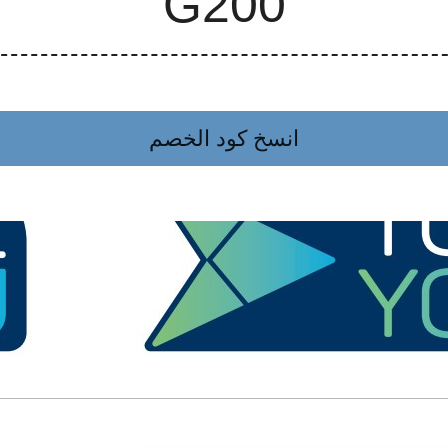
انسخ كود الخصم