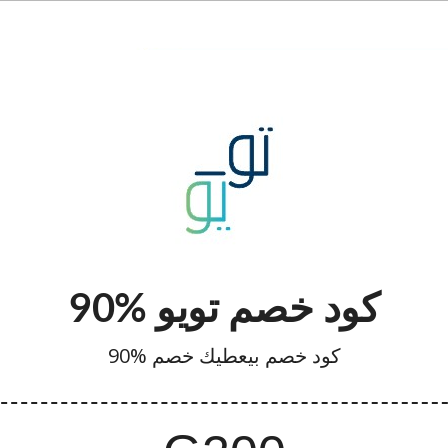
كود خصم تويو %90
كود خصم بيعطيك خصم %90