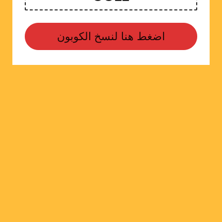
اضغط هنا لنسخ الكوبون