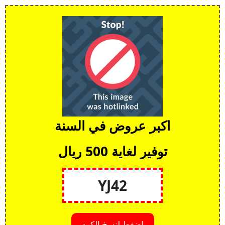
اكبر عروض في السنة
توفير لغاية 500 ريال
YJ42
اضغط لنسخ الكود