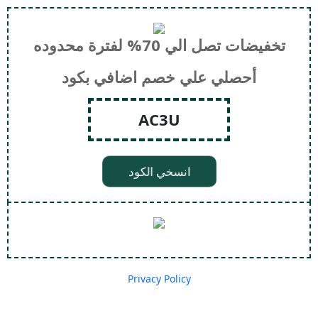
تخفيضات تصل الي 70% لفترة محدوده
أحصلي علي خصم اضافي بكود
AC3U
انسخي الكود
Privacy Policy