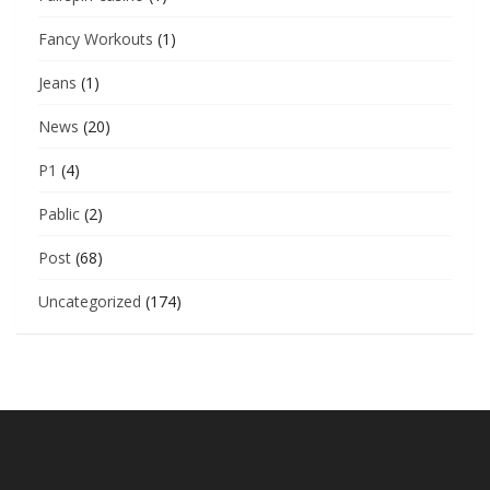
Fancy Workouts
(1)
Jeans
(1)
News
(20)
P1
(4)
Pablic
(2)
Post
(68)
Uncategorized
(174)