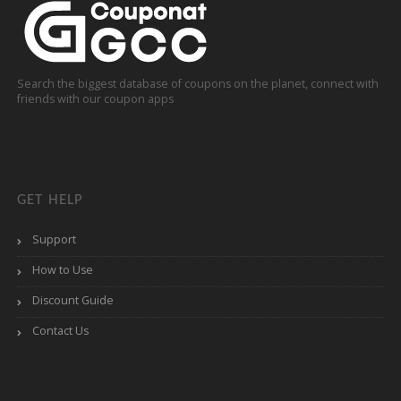
Search the biggest database of coupons on the planet, connect with
friends with our coupon apps
GET HELP
Support
How to Use
Discount Guide
Contact Us