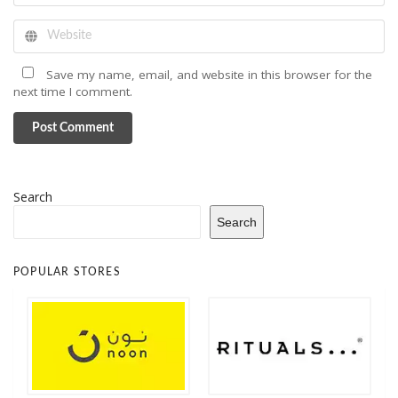
Save my name, email, and website in this browser for the
next time I comment.
Post Comment
Search
Search
POPULAR STORES