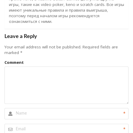
игры, такие как video poker, keno и scratch cards. Все игры
имеют уникальные правила и правила выигрыша,
поэтому перед началом игры рекомендуется
ознакомиться с ними.
Leave a Reply
Your email address will not be published.
Required fields are
marked
*
Comment
*
*