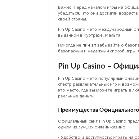
Важно! Перед началом игры на официа
убедиться, что они достигли возраста
своей страны.
Pin Up Casino – это международный о
выданной в Куртрахе, Мальта.
Никогда не
пин ап
забывайте о безопас
безопасный и надежный способ игры, 
Pin Up Casino – Офиц
Pin Up Casino – это популярный онла
спектр развлекательных игр и возможн
это место, где вы можете играть в л
реальные деньги.
Преимущества Официального С
Официальный сайт Pin Up Casino пре
одним из лучших онлайн-казино:
• Удобство и доступность: играть на 