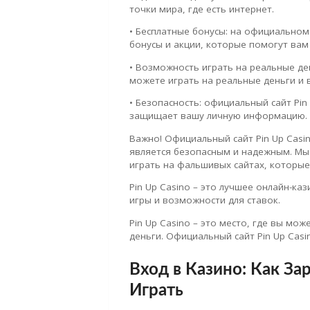
точки мира, где есть интернет.
• Бесплатные бонусы: на официальном
бонусы и акции, которые помогут вам
• Возможность играть на реальные ден
можете играть на реальные деньги и 
• Безопасность: официальный сайт Pin
защищает вашу личную информацию.
Важно! Официальный сайт Pin Up Casi
является безопасным и надежным. Мы
играть на фальшивых сайтах, которые
Pin Up Casino – это лучшее онлайн-ка
игры и возможности для ставок.
Pin Up Casino – это место, где вы мо
деньги. Официальный сайт Pin Up Casi
Вход в Казино: Как За
Играть