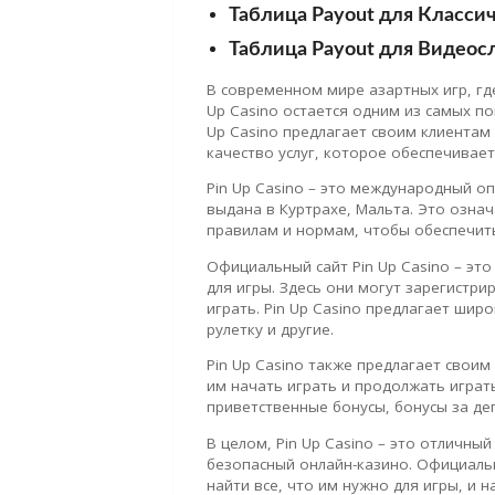
Таблица Payout для Класси
Таблица Payout для Видеос
В современном мире азартных игр, гд
Up Casino остается одним из самых по
Up Casino предлагает своим клиентам 
качество услуг, которое обеспечивае
Pin Up Casino – это международный о
выдана в Куртрахе, Мальта. Это означ
правилам и нормам, чтобы обеспечить
Официальный сайт Pin Up Casino – это
для игры. Здесь они могут зарегистри
играть. Pin Up Casino предлагает шир
рулетку и другие.
Pin Up Casino также предлагает свои
им начать играть и продолжать играт
приветственные бонусы, бонусы за деп
В целом, Pin Up Casino – это отличны
безопасный онлайн-казино. Официальны
найти все, что им нужно для игры, и 