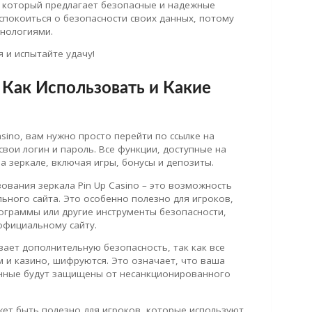
т, который предлагает безопасные и надежные
еспокоиться о безопасности своих данных, потому
нологиями.
я и испытайте удачу!
: Как Использовать и Какие
sino, вам нужно просто перейти по ссылке на
свои логин и пароль. Все функции, доступные на
а зеркале, включая игры, бонусы и депозиты.
ования зеркала Pin Up Casino – это возможность
льного сайта. Это особенно полезно для игроков,
ограммы или другие инструменты безопасности,
официальному сайту.
вает дополнительную безопасность, так как все
 и казино, шифруются. Это означает, что ваша
нные будут защищены от несанкционированного
ожет быть полезно для игроков, которые используют