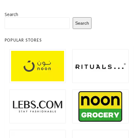
Search
Search
POPULAR STORES