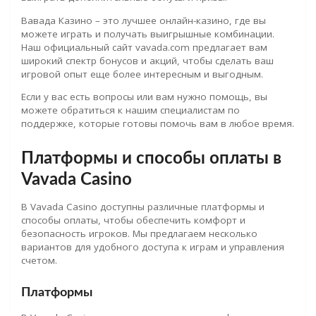
Вавада Казино – это лучшее онлайн-казино, где вы
можете играть и получать выигрышные комбинации.
Наш официальный сайт vavada.com предлагает вам
широкий спектр бонусов и акций, чтобы сделать ваш
игровой опыт еще более интересным и выгодным.
Если у вас есть вопросы или вам нужно помощь, вы
можете обратиться к нашим специалистам по
поддержке, которые готовы помочь вам в любое время.
Платформы и способы оплаты в
Vavada Casino
В Vavada Casino доступны различные платформы и
способы оплаты, чтобы обеспечить комфорт и
безопасность игроков. Мы предлагаем несколько
вариантов для удобного доступа к играм и управления
счетом.
Платформы