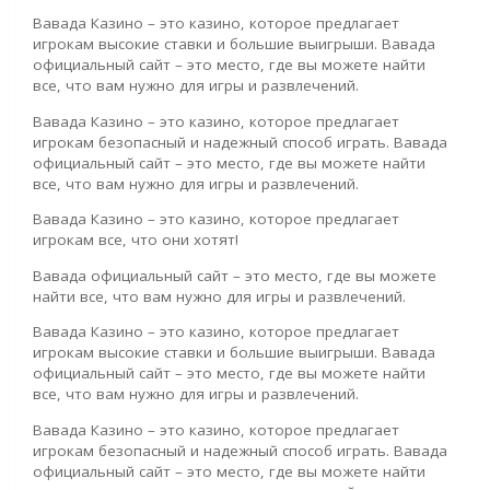
Вавада Казино – это казино, которое предлагает
игрокам высокие ставки и большие выигрыши. Вавада
официальный сайт – это место, где вы можете найти
все, что вам нужно для игры и развлечений.
Вавада Казино – это казино, которое предлагает
игрокам безопасный и надежный способ играть. Вавада
официальный сайт – это место, где вы можете найти
все, что вам нужно для игры и развлечений.
Вавада Казино – это казино, которое предлагает
игрокам все, что они хотят!
Вавада официальный сайт – это место, где вы можете
найти все, что вам нужно для игры и развлечений.
Вавада Казино – это казино, которое предлагает
игрокам высокие ставки и большие выигрыши. Вавада
официальный сайт – это место, где вы можете найти
все, что вам нужно для игры и развлечений.
Вавада Казино – это казино, которое предлагает
игрокам безопасный и надежный способ играть. Вавада
официальный сайт – это место, где вы можете найти