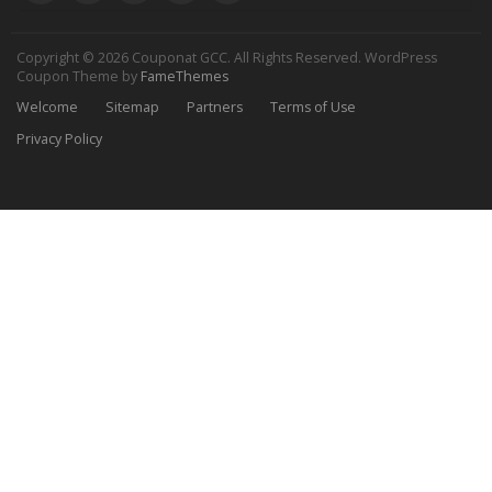
Copyright © 2026 Couponat GCC. All Rights Reserved.
WordPress
Coupon Theme by
FameThemes
Welcome
Sitemap
Partners
Terms of Use
Privacy Policy