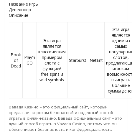
Название игры
Девелопер
Описание
Эта игра
является
Эта игра
одним из
является
самых
классическим
популярны
Book
Play’n
примером
слотов,
of
Starburst
NetEnt
GO
слота с
предлагающ
Dead
функцией
игрокам
free spins и
возможнос
wild symbols.
выиграть
большие
суммы денег
Вавада Казино – это официальный сайт, который
предлагает игрокам безопасный и надежный способ
играть в онлайн-казино. Вавада официальный сайт – это
лучший способ играть в Vavada Casino, потому что он
обеспечивает безопасность и конфиденциальность