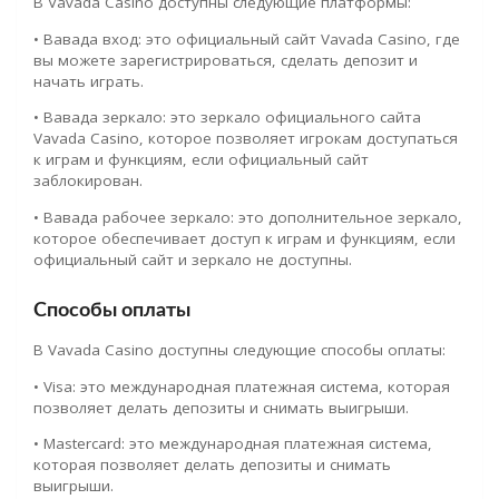
В Vavada Casino доступны следующие платформы:
• Вавада вход: это официальный сайт Vavada Casino, где
вы можете зарегистрироваться, сделать депозит и
начать играть.
• Вавада зеркало: это зеркало официального сайта
Vavada Casino, которое позволяет игрокам доступаться
к играм и функциям, если официальный сайт
заблокирован.
• Вавада рабочее зеркало: это дополнительное зеркало,
которое обеспечивает доступ к играм и функциям, если
официальный сайт и зеркало не доступны.
Способы оплаты
В Vavada Casino доступны следующие способы оплаты:
• Visa: это международная платежная система, которая
позволяет делать депозиты и снимать выигрыши.
• Mastercard: это международная платежная система,
которая позволяет делать депозиты и снимать
выигрыши.