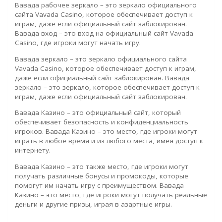
Вавада рабочее зеркало – это зеркало официального
сайта Vavada Casino, которое обеспечивает доступ к
играм, даже если официальный сайт заблокирован.
Вавада вход – это вход на официальный сайт Vavada
Casino, где игроки могут начать игру.
Вавада зеркало – это зеркало официального сайта
Vavada Casino, которое обеспечивает доступ к играм,
даже если официальный сайт заблокирован. Вавада
зеркало – это зеркало, которое обеспечивает доступ к
играм, даже если официальный сайт заблокирован.
Вавада Казино – это официальный сайт, который
обеспечивает безопасность и конфиденциальность
игроков. Вавада Казино – это место, где игроки могут
играть в любое время и из любого места, имея доступ к
интернету.
Вавада Казино – это также место, где игроки могут
получать различные бонусы и промокоды, которые
помогут им начать игру с преимуществом. Вавада
Казино – это место, где игроки могут получать реальные
деньги и другие призы, играя в азартные игры.