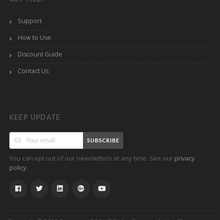
Support
How to Use
Discount Guide
Contact Us
KEEP UPDATE
SUBSCRIBE
You can opt out of our newsletters at any time. See our
privacy
.
policy