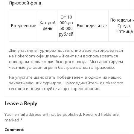
Призовой фонд
От 10
Понедельни
Каждый
000 до
Ежедневные
Еженедельные
Среда,
день
50 000
Пятница
рублей
Для участия в турнирах достаточно зарегистрироваться
на Pokerdom официальный сайт или воспользоваться
покердом зеркало для быстрого входа. Мы гарантируем
честные условия игры и быстрые выплаты призовых.
Не упустите шанс стать победителем в одном из наших
захватывающих турниров! Присоединяйтесь к Pokerdom
сегодня и почувствуйте азарт соревнования.
Leave a Reply
Your email address will not be published.
Required fields are
marked
*
Comment