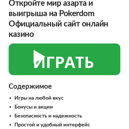
Откройте мир азарта и
выигрыша на Pokerdom
Официальный сайт онлайн
казино
▶️
ИГРАТЬ
Содержимое
Игры на любой вкус
Бонусы и акции
Безопасность и надежность
Простой и удобный интерфейс