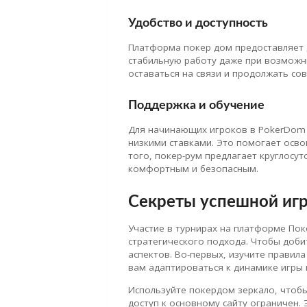
Удобство и доступность
Платформа покер дом предоставляет д
стабильную работу даже при возможн
оставаться на связи и продолжать со
Поддержка и обучение
Для начинающих игроков в PokerDom
низкими ставками. Это помогает осво
того, покер-рум предлагает круглосу
комфортным и безопасным.
Секреты успешной игр
Участие в турнирах на платформе Пок
стратегического подхода. Чтобы доби
аспектов. Во-первых, изучите правил
вам адаптироваться к динамике игры
Используйте покердом зеркало, чтобы 
доступ к основному сайту ограничен. 