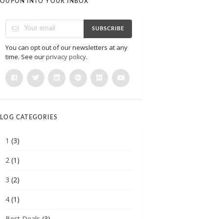
OUPON INTO YOUR INBOX
SUBSCRIBE
You can opt out of our newsletters at any
time. See our
privacy policy
.
LOG CATEGORIES
1
(3)
2
(1)
3
(2)
4
(1)
Best Deals
(3)