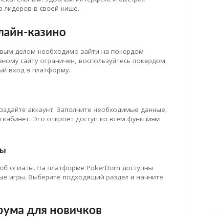
 лидеров в своей нише.
нлайн-казино
рвым делом необходимо зайти на покердом
овному сайту ограничен, воспользуйтесь покердом
ый вход в платформу.
 создайте аккаунт. Заполните необходимые данные,
й кабинет. Это откроет доступ ко всем функциям
ры
соб оплаты. На платформе PokerDom доступны
тные игры. Выберите подходящий раздел и начните
ума для новичков