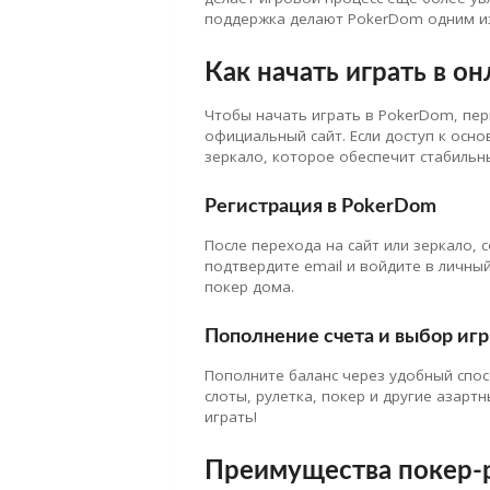
поддержка делают PokerDom одним из
Как начать играть в о
Чтобы начать играть в PokerDom, пе
официальный сайт. Если доступ к осн
зеркало, которое обеспечит стабильн
Регистрация в PokerDom
После перехода на сайт или зеркало,
подтвердите email и войдите в личны
покер дома.
Пополнение счета и выбор иг
Пополните баланс через удобный спо
слоты, рулетка, покер и другие азар
играть!
Преимущества покер-р