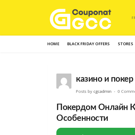
F
Skip
to
HOME
BLACK FRIDAY OFFERS
STORES
content
казино и покер 
Posts by
cgcadmin
0 Comm
Покердом Онлайн К
Особенности