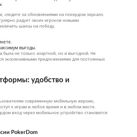
ы.
и, следите за обновлениями на покердом зеркало
гулярно радует своих игроков новыми
еличить шансы на победу.
инете.
максимум выгоды.
а была не только азартной, но и выгодной. Не
ся эксклюзивными предложениями для постоянных
тформы: удобство и
ьзователям современную мобильную версию,
туп к играм в любое время и в любом месте.
ердом вход через мобильное устройство становится
рсии PokerDom