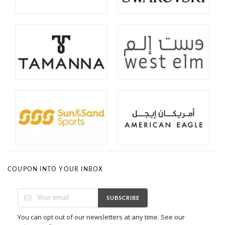
COUPON INTO YOUR INBOX
SUBSCRIBE
You can opt out of our newsletters at any time. See our