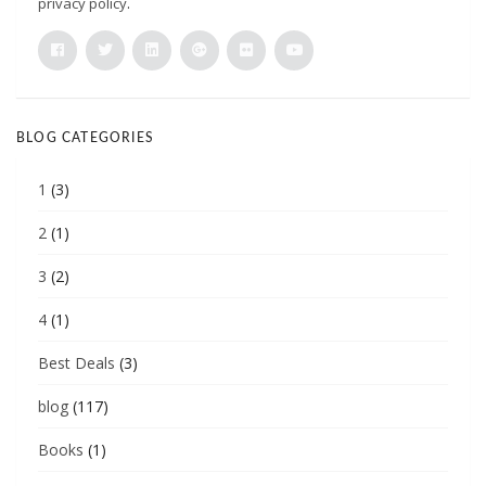
privacy policy
.
BLOG CATEGORIES
1
(3)
2
(1)
3
(2)
4
(1)
Best Deals
(3)
blog
(117)
Books
(1)