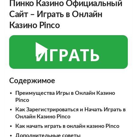
Пинко Казино Официальный
Сайт – Играть в Онлайн
Казино Pinco
▶️
ИГРАТЬ
Содержимое
Преимущества Игры в Онлайн Казино
Pinco
Как Зарегистрироваться и Начать Играть в
Онлайн Казино Pinco
Как начать играть в онлайн казино Pinco
Дополнительные советы