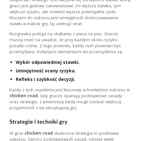
gracz jest gotowy zainwestować. Im wyższa stawka, tym
większe ryzyko, ale również wyższe potencjalne zyski.
Kluczem do sukcesu jest umiejętność dostosowywania
stawki w trakcie gry, by uniknąć strat.
Rozgrywka polega na skakaniu z pieca na piec. Gracze
muszą mieć na uwadze, że przy każdym skoku ryzyko
porażki rośnie. Z tego powodu, każdy ruch powinien być
przemyślany. Kolejnymi elementami do przemyślenia są:
Wybór odpowiedniej stawki.
Umiejętność oceny ryzyka.
Refleks i szybkość decyzji.
Każdy z tych aspektów jest kluczowy w kontekście sukcesu w
chicken road
. Gdy gracze opanują podstawowe zasady
oraz strategie, z pewnością będą mogli czerpać większą
przyjemność z tej ekscytującej gry.
Strategie i techniki gry
W grze
chicken road
skuteczna strategia to podstawa
sukcesu. Oprócz podstawowych zasad, istnieje wiele