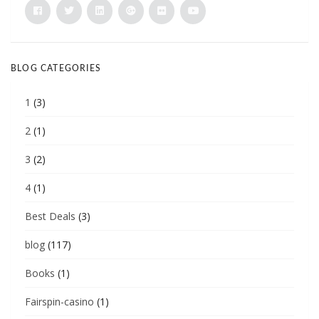
BLOG CATEGORIES
1
(3)
2
(1)
3
(2)
4
(1)
Best Deals
(3)
blog
(117)
Books
(1)
Fairspin-casino
(1)