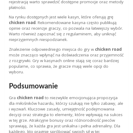
rejestracją warto sprawdzić dostępne promocje oraz metody
płatności.
Na rynku dostępnych jest wiele kasyn, które oferują grę
chicken road
. Rekomendowane kasyna często publikują
opinie oraz recenzje graczy, co pozwala na łatwiejszy wybór.
Warto również zapoznać się z regulaminem, aby uniknąć
nieprzyjemnych niespodzianek.
Znalezienie odpowiedniego miejsca do gry w
chicken road
może znacząco wpłynąć na doświadczenia oraz przyjemność
z rozgrywki. Gry w kasynach online stają się coraz bardziej
popularne, co sprawia, że gracze mają wiele opcji do
wyboru.
Podsumowanie
Gra
chicken road
to niezwykle emocjonująca propozycja
dla miłośników hazardu, którzy szukają nie tylko zabawy, ale
i wyzwań. Kluczowe zasady, umiejętność podejmowania
decyzji oraz strategia to elementy, które wpływają na sukces
w tej grze. Atrakcyjne bonusy oraz różnorodność pieców
sprawiają, że każda gra jest unikalna i pełna adrenaliny. Dla
każdego, kto pragnie spróbować swoich sił w tej