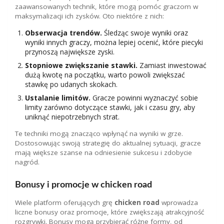
zaawansowanych technik, które mogą pomóc graczom w
maksymalizacji ich zysków. Oto niektóre z nich:
Obserwacja trendów.
Śledząc swoje wyniki oraz
wyniki innych graczy, można lepiej ocenić, które piecyki
przynoszą największe zyski.
Stopniowe zwiększanie stawki.
Zamiast inwestować
dużą kwotę na początku, warto powoli zwiększać
stawkę po udanych skokach.
Ustalanie limitów.
Gracze powinni wyznaczyć sobie
limity zarówno dotyczące stawki, jak i czasu gry, aby
uniknąć niepotrzebnych strat.
Te techniki mogą znacząco wpłynąć na wyniki w grze.
Dostosowując swoją strategię do aktualnej sytuacji, gracze
mają większe szanse na odniesienie sukcesu i zdobycie
nagród.
Bonusy i promocje w chicken road
Wiele platform oferujących grę
chicken road
wprowadza
liczne bonusy oraz promocje, które zwiększają atrakcyjność
rozgrywki. Bonusy mogą przybierać różne formy, od