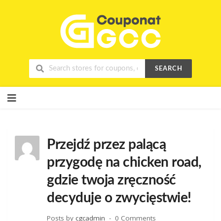
SEARCH
Skip
to
content
Przejdź przez palącą
przygodę na chicken road,
gdzie twoja zręczność
decyduje o zwycięstwie!
Posts by
cgcadmin
0 Comments