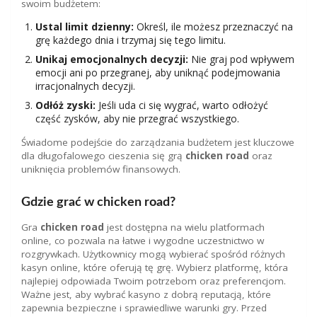
swoim budżetem:
Ustal limit dzienny:
Określ, ile możesz przeznaczyć na
grę każdego dnia i trzymaj się tego limitu.
Unikaj emocjonalnych decyzji:
Nie graj pod wpływem
emocji ani po przegranej, aby uniknąć podejmowania
irracjonalnych decyzji.
Odłóż zyski:
Jeśli uda ci się wygrać, warto odłożyć
część zysków, aby nie przegrać wszystkiego.
Świadome podejście do zarządzania budżetem jest kluczowe
dla długofalowego cieszenia się grą
chicken road
oraz
uniknięcia problemów finansowych.
Gdzie grać w chicken road?
Gra
chicken road
jest dostępna na wielu platformach
online, co pozwala na łatwe i wygodne uczestnictwo w
rozgrywkach. Użytkownicy mogą wybierać spośród różnych
kasyn online, które oferują tę grę. Wybierz platformę, która
najlepiej odpowiada Twoim potrzebom oraz preferencjom.
Ważne jest, aby wybrać kasyno z dobrą reputacją, które
zapewnia bezpieczne i sprawiedliwe warunki gry. Przed