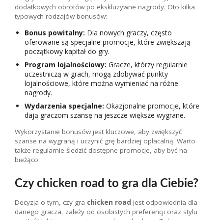
dodatkowych obrotów po ekskluzywne nagrody. Oto kilka
typowych rodzajów bonusów:
Bonus powitalny:
Dla nowych graczy, często
oferowane są specjalne promocje, które zwiększają
początkowy kapitał do gry.
Program lojalnościowy:
Gracze, którzy regularnie
uczestniczą w grach, mogą zdobywać punkty
lojalnościowe, które można wymieniać na różne
nagrody.
Wydarzenia specjalne:
Okazjonalne promocje, które
dają graczom szansę na jeszcze większe wygrane.
Wykorzystanie bonusów jest kluczowe, aby zwiększyć
szanse na wygraną i uczynić grę bardziej opłacalną. Warto
także regularnie śledzić dostępne promocje, aby być na
bieżąco.
Czy chicken road to gra dla Ciebie?
Decyzja o tym, czy gra
chicken road
jest odpowiednia dla
danego gracza, zależy od osobistych preferencji oraz stylu